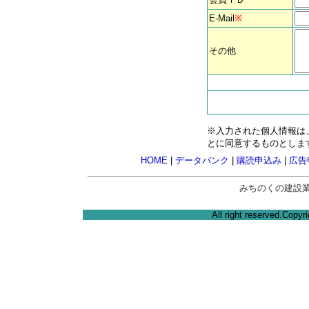
E-Mail
※
その他
※入力された個人情報は
とに同意するものとしま
HOME
|
データバンク
|
購読申込み
|
広告
みちのくの建設
All right reserved.Cop