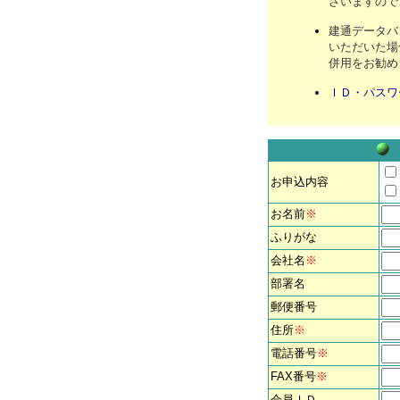
ざいますので
建通データバ
いただいた場
併用をお勧め
ＩＤ・パスワー
お申込内容
お名前
※
ふりがな
会社名
※
部署名
郵便番号
住所
※
電話番号
※
FAX番号
※
会員ＩＤ